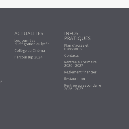
ACTUALITÉS
INFOS
PRATIQUES
Les journées
d'intégration au lycée
Plan d'accès et
transports
e
Collège au Cinéma
Contacts
Parcoursup 2024
Rentrée au primaire
2026 - 2027
Règlement financier
Restauration
ge
Rentrée au secondaire
2026 - 2027