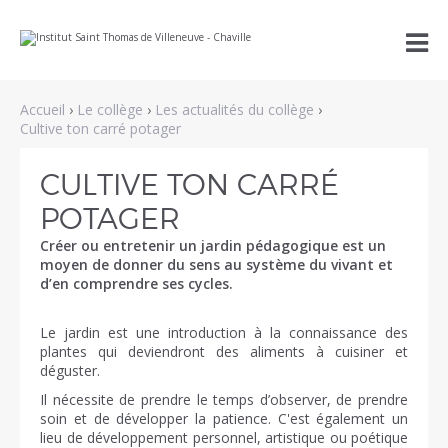
Aller
Outils

au
personnels
contenu.
|
Aller
à
Accueil
›
Le collège
›
Les actualités du collège
›
la
navigation
Cultive ton carré potager
CULTIVE TON CARRÉ
POTAGER
Créer ou entretenir un jardin pédagogique est un
moyen de donner du sens au système du vivant et
d’en comprendre ses cycles.
Le jardin est une introduction à la connaissance des
plantes qui deviendront des aliments à cuisiner et
déguster.
Il nécessite de prendre le temps d’observer, de prendre
soin et de développer la patience. C'est également un
lieu de développement personnel, artistique ou poétique