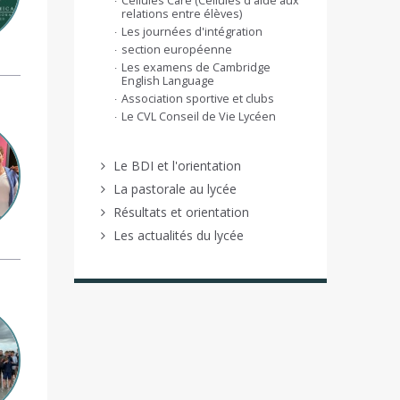
Cellules Care (Cellules d'aide aux
relations entre élèves)
Les journées d'intégration
section européenne
Les examens de Cambridge
English Language
Association sportive et clubs
Le CVL Conseil de Vie Lycéen
Le BDI et l'orientation
La pastorale au lycée
Résultats et orientation
Les actualités du lycée