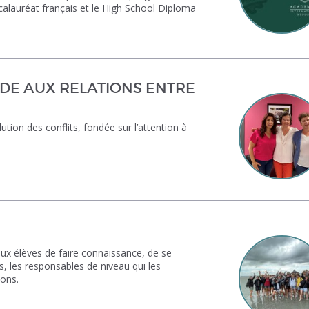
calauréat français et le High School Diploma
IDE AUX RELATIONS ENTRE
ion des conflits, fondée sur l’attention à
ux élèves de faire connaissance, de se
ts, les responsables de niveau qui les
ions.