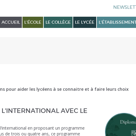
ACCUEIL
L'ÉCOLE
LE COLLÈGE
LE LYCÉE
L'ÉTABLISSEMEN
 pour aider les lycéens à se connaitre et à faire leurs choix
L'INTERNATIONAL AVEC LE
 l’international en proposant un programme
us de trois ou quatre ans, ce programme