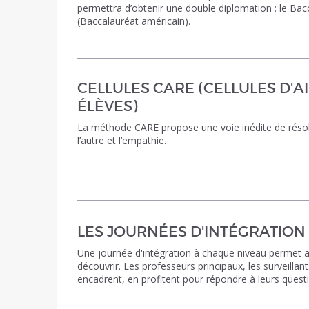
permettra d’obtenir une double diplomation : le Bac
(Baccalauréat américain).
CELLULES CARE (CELLULES D'A
ÉLÈVES)
La méthode CARE propose une voie inédite de résolut
l’autre et l’empathie.
LES JOURNÉES D'INTÉGRATION
Une journée d'intégration à chaque niveau permet a
découvrir. Les professeurs principaux, les surveillan
encadrent, en profitent pour répondre à leurs quest