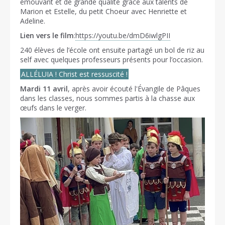
émouvant et de grande qualité grâce aux talents de
Marion et Estelle, du petit Choeur avec Henriette et
Adeline.
Lien vers le film
:
https://youtu.be/dmD6iwlgPII
240 élèves de l’école ont ensuite partagé un bol de riz au
self avec quelques professeurs présents pour l’occasion.
ALLÉLUIA ! Christ est ressuscité !
Mardi 11 avril
, après avoir écouté l'Évangile de Pâques
dans les classes, nous sommes partis à la chasse aux
œufs dans le verger.