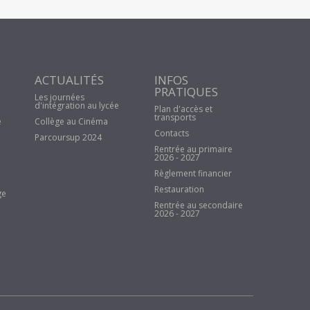
ACTUALITÉS
INFOS
PRATIQUES
Les journées
d'intégration au lycée
Plan d'accès et
transports
e
Collège au Cinéma
Contacts
Parcoursup 2024
Rentrée au primaire
2026 - 2027
Règlement financier
Restauration
ge
Rentrée au secondaire
2026 - 2027