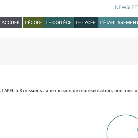
ACCUEIL
L'ÉCOLE
LE COLLÈGE
LE LYCÉE
L'ÉTABLISSEMEN
 l'APEL a 3 missions : une mission de représentation, une missio