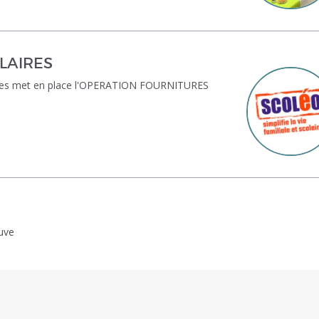
LAIRES
élèves met en place l'OPERATION FOURNITURES
euve