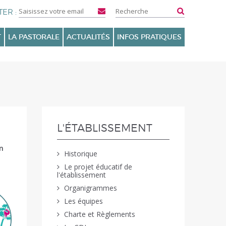
T
LA PASTORALE
ACTUALITÉS
INFOS PRATIQUES
NAVIGATION
L'ÉTABLISSEMENT
n
Historique
Le projet éducatif de
l'établissement
Organigrammes
Les équipes
Charte et Règlements