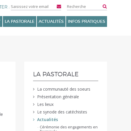
T
LA PASTORALE
ACTUALITÉS
INFOS PRATIQUES
NAVIGATION
LA PASTORALE
La communauté des soeurs
Présentation générale
Les lieux
Le synode des catéchistes
le
Actualités
Cérémonie des engagements en