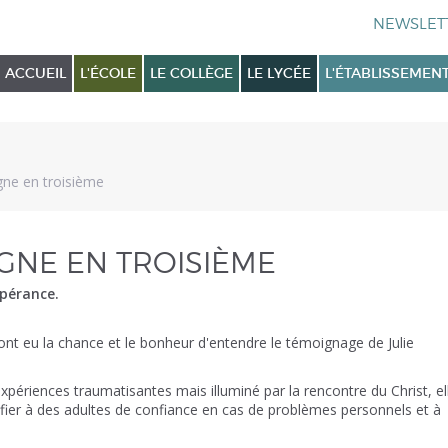
ACCUEIL
L'ÉCOLE
LE COLLÈGE
LE LYCÉE
L'ÉTABLISSEMEN
ne en troisième
GNE EN TROISIÈME
spérance.
 ont eu la chance et le bonheur d'entendre le témoignage de Julie
xpériences traumatisantes mais illuminé par la rencontre du Christ, el
nfier à des adultes de confiance en cas de problèmes personnels et à