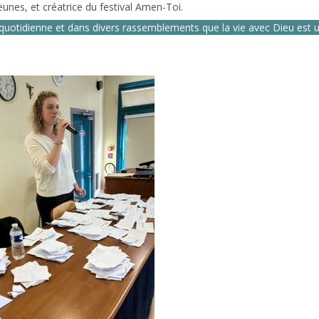
unes, et créatrice du festival Amen-Toi.
 quotidienne et dans divers rassemblements que la vie avec Dieu est 