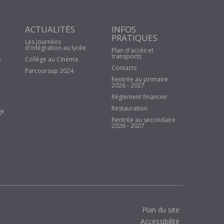
ACTUALITÉS
INFOS
PRATIQUES
Les journées
d'intégration au lycée
Plan d'accès et
transports
e
Collège au Cinéma
Contacts
Parcoursup 2024
Rentrée au primaire
2026 - 2027
Règlement financier
Restauration
ge
Rentrée au secondaire
2026 - 2027
Plan du site
Accessibilité