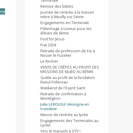
Terminale
Remise des bibles
une
Jounée de rentrée à la maison
mère à Neuilly sur Seine
Engagements en Terminale
Pélerinage à Lisieux pour les
élèves de 6ème
Foot for Jésus
Frat 2024
Retraite de profession de Foi à
Nouan le Fuzelier
Le Rocher
VENTE DE CRÊPES AU PROFIT DES
MISSIONS DE KILIBO AU BÉNIN
Quête au profit de la fondation
Raoul Follereau
Wekkend de l'Esprit Saint
Retraite de confirmation à
Montligeon
Julie LEROUGE témoigne en
troisième
Messe de rentrée au lycée
Engagements des Terminales au
Lycée
Vinz le mariachi à STV !