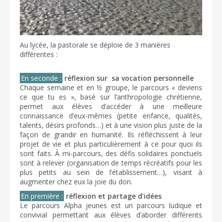
Au lycée, la pastorale se déploie de 3 manières
différentes :
En seconde :
réflexion sur sa vocation personnelle
Chaque semaine et en ½ groupe, le parcours « deviens
ce que tu es », basé sur l’anthropologie chrétienne,
permet aux élèves d’accéder à une meilleure
connaissance d’eux-mêmes (petite enfance, qualités,
talents, désirs profonds…) et à une vision plus juste de la
façon de grandir en humanité. Ils réfléchissent à leur
projet de vie et plus particulièrement à ce pour quoi ils
sont faits. À mi-parcours, des défis solidaires ponctuels
sont à relever (organisation de temps récréatifs pour les
plus petits au sein de l’établissement…), visant à
augmenter chez eux la joie du don.
En première :
réflexion et partage d’idées
Le parcours Alpha jeunes est un parcours ludique et
convivial permettant aux élèves d’aborder différents