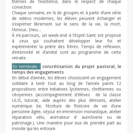
thèmes de l’existence, dans le respect de chaque
conviction.
Chaque semaine, en ¼ de groupes et à partir d’une série
de vidéos modernes, les élèves peuvent échanger et
s’exprimer librement sur le sens de la vie, la mort,
l’Amour, Dieu…
À mi-parcours, un week-end à l’Esprit-Saint est proposé
à ceux qui souhaitent développer leur foi et
expérimenter la prière des frères. Temps de réflexion,
d’intériorité et d’amitié sont au programme de cette
retraite.
En terminale :
concrétisation du projet pastoral, le
temps des engagements
En début d’année, les élèves choisissent un engagement
solidaire à tenir tout au long de l’année parmi 12
propositions entre initiatives lycéennes, chrétiennes ou
citoyennes (accompagnement d'élèves de la classe
ULIS, tutorat, aide auprès des plus démunis, atelier
numérique 6e, l’écriture de l’histoire de vie d’une
personne âgée, séjour en immersion monastique, atelier
réparation vélo, animateur d' aumônerie ou de
patronage.). Une manière pour eux de prendre part au
monde qui les entoure.