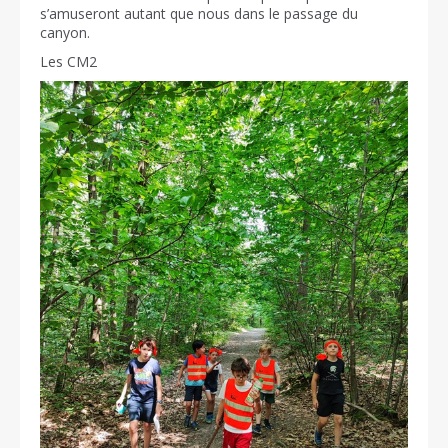
s’amuseront autant que nous dans le passage du
canyon.
Les CM2