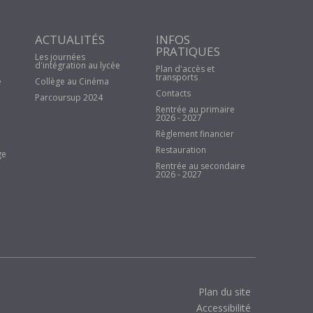
ACTUALITÉS
INFOS
PRATIQUES
Les journées
d'intégration au lycée
Plan d'accès et
transports
e
Collège au Cinéma
Contacts
Parcoursup 2024
Rentrée au primaire
2026 - 2027
Règlement financier
Restauration
ge
Rentrée au secondaire
2026 - 2027
Plan du site
Accessibilité