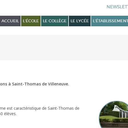
ACCUEIL
L'ÉCOLE
LE COLLÈGE
LE LYCÉE
L'ÉTABLISSEMEN
tions à Saint-Thomas de Villeneuve.
orme est caractéristique de Saint-Thomas de
50 élèves.