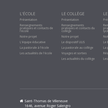
L'ÉCOLE
LE COLLÈGE
LE
Présentation
Présentation
Pré
Renseignements
Renseignements
Ren
pratiques et contacts de
pratiques et contacts du
pra
l'école
collège
lyc
Notre projet
Notre projet
Not
L'équipe éducative
Le dispositif ULIS
Le 
La pastorale à l'école
La pastorale au collège
La 
Les actualités de l'école
Voyages et sorties
Rés
Les actualités du collège
Les
Saint-Thomas de Villeneuve
1646, avenue Roger Salengro