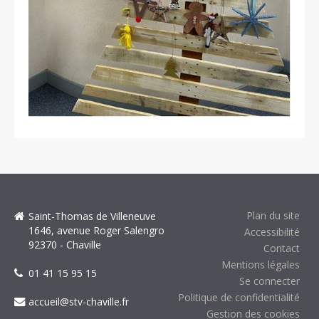
Plan du site
Saint-Thomas de Villeneuve
1646, avenue Roger Salengro
Accessibilité
92370 - Chaville
Contact
Mentions légales
01 41 15 95 15
Se connecter
Politique de confidentialité
accueil@stv-chaville.fr
Gestion des cookies