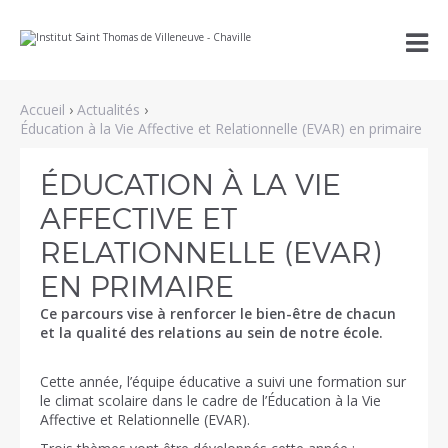
Aller
Outils

au
personnels
contenu.
|
Aller
à
Accueil
›
Actualités
›
la
navigation
Éducation à la Vie Affective et Relationnelle (EVAR) en primaire
ÉDUCATION À LA VIE
AFFECTIVE ET
RELATIONNELLE (EVAR)
EN PRIMAIRE
Ce parcours vise à renforcer le bien-être de chacun
et la qualité des relations au sein de notre école.
Cette année, l’équipe éducative a suivi une formation sur
le climat scolaire dans le cadre de l’Éducation à la Vie
Affective et Relationnelle (EVAR).