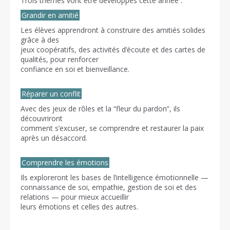
Trois thèmes vont être développés cette année :
Grandir en amitié
Les élèves apprendront à construire des amitiés solides
grâce à des
jeux coopératifs, des activités d’écoute et des cartes de
qualités, pour renforcer
confiance en soi et bienveillance.
Réparer un conflit
Avec des jeux de rôles et la “fleur du pardon”, ils
découvriront
comment s’excuser, se comprendre et restaurer la paix
après un désaccord.
Comprendre les émotions
Ils exploreront les bases de l’intelligence émotionnelle —
connaissance de soi, empathie, gestion de soi et des
relations — pour mieux accueillir
leurs émotions et celles des autres.