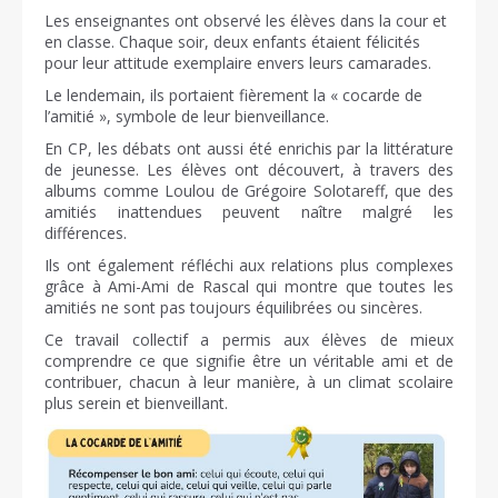
Les enseignantes ont observé les élèves dans la cour et
en classe. Chaque soir, deux enfants étaient félicités
pour leur attitude exemplaire envers leurs camarades.
Le lendemain, ils portaient fièrement la « cocarde de
l’amitié », symbole de leur bienveillance.
En CP, les débats ont aussi été enrichis par la littérature
de jeunesse. Les élèves ont découvert, à travers des
albums comme Loulou de Grégoire Solotareff, que des
amitiés inattendues peuvent naître malgré les
différences.
Ils ont également réfléchi aux relations plus complexes
grâce à Ami-Ami de Rascal qui montre que toutes les
amitiés ne sont pas toujours équilibrées ou sincères.
Ce travail collectif a permis aux élèves de mieux
comprendre ce que signifie être un véritable ami et de
contribuer, chacun à leur manière, à un climat scolaire
plus serein et bienveillant.