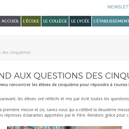
ACCUEIL
L'ÉCOLE
LE COLLÈGE
LE LYCÉE
L'ÉTABLISSEMEN
s des cinquièmes
OND AUX QUESTIONS DES CINQ
 venu rencontrer les élèves de cinquième pour répondre à toutes 
aravant, les élèves ont réfléchi et mis par écrit toutes les questio
é la première messe et où, savez-vous qui a célébré la deuxième mess
es les réponses éclairantes apportées par le Père. Rendons grâce po