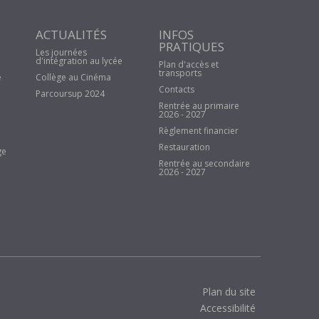
ACTUALITÉS
INFOS
PRATIQUES
Les journées
d'intégration au lycée
Plan d'accès et
transports
e
Collège au Cinéma
Contacts
Parcoursup 2024
Rentrée au primaire
2026 - 2027
Règlement financier
Restauration
ge
Rentrée au secondaire
2026 - 2027
Plan du site
Accessibilité