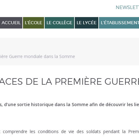
ACCUEIL
L'ÉCOLE
LE COLLÈGE
LE LYCÉE
L'ÉTABLISSEMEN
emière Guerre mondiale dans la Somme
RACES DE LA PREMIÈRE GUER
, d’une sortie historique dans la Somme afin de découvrir les li
 comprendre les conditions de vie des soldats pendant la Pre