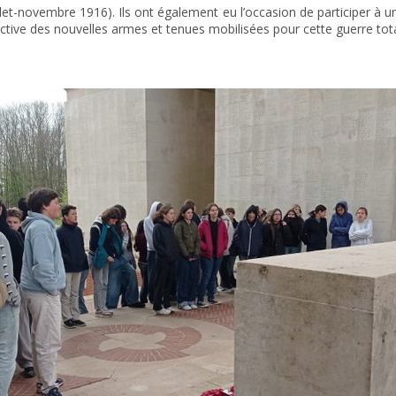
let-novembre 1916). Ils ont également eu l’occasion de participer à 
ctive des nouvelles armes et tenues mobilisées pour cette guerre tota