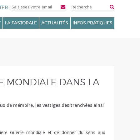
T
LA PASTORALE
ACTUALITÉS
INFOS PRATIQUES
RE MONDIALE DANS LA
eux de mémoire, les vestiges des tranchées ainsi
mière Guerre mondiale et de donner du sens aux