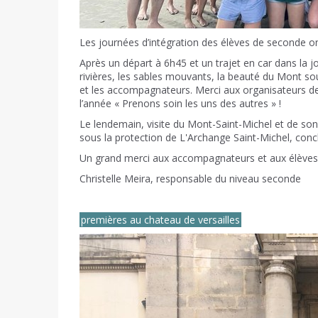
Les journées d’intégration des élèves de seconde on
Après un départ à 6h45 et un trajet en car dans la 
rivières, les sables mouvants, la beauté du Mont sous 
et les accompagnateurs. Merci aux organisateurs de l
l’année « Prenons soin les uns des autres » !
Le lendemain, visite du Mont-Saint-Michel et de son
sous la protection de L'Archange Saint-Michel, concl
Un grand merci aux accompagnateurs et aux élèves 
Christelle Meira, responsable du niveau seconde
premières au chateau de versailles