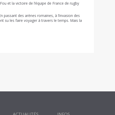
Fou et la victoire de l’équipe de France de rugby
En passant des arènes romaines, à l’invasion des
t su les faire voyager à travers le temps. Mais la
ACTUALITÉS
INFOS