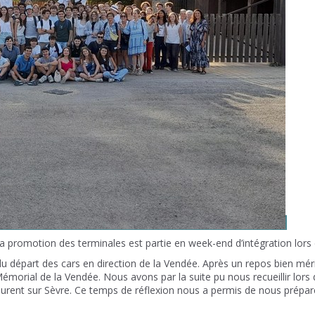
promotion des terminales est partie en week-end d’intégration lors 
départ des cars en direction de la Vendée. Après un repos bien mérité 
le Mémorial de la Vendée. Nous avons par la suite pu nous recueillir lor
Laurent sur Sèvre. Ce temps de réflexion nous a permis de nous prépar