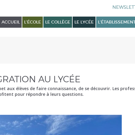
ACCUEIL
L'ÉCOLE
LE COLLÈGE
LE LYCÉE
L'ÉTABLISSEMEN
GRATION AU LYCÉE
 aux élèves de faire connaissance, de se découvrir. Les professe
ofitent pour répondre à leurs questions.