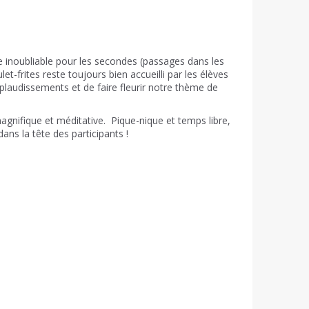
e inoubliable pour les secondes (passages dans les
et-frites reste toujours bien accueilli par les élèves
pplaudissements et de faire fleurir notre thème de
gnifique et méditative. Pique-nique et temps libre,
ans la tête des participants !