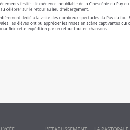
nements festifs : l’expérience inoubliable de la Cinéscénie du Puy du 
 su célébrer sur le retour au lieu d’hébergement.
ntièrement dédié à la visite des nombreux spectacles du Puy du fou. 
les, les élèves ont pu apprécier les mises en scène captivantes qui on
 pour finir cette expédition par un retour tout en chansons.
 LYCÉE
L'ÉTABLISSEMENT
LA PASTORALE