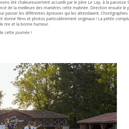
ns été chaleureusement accueilli par le père Le Lay, à la paroisse S
ncé de la meilleure des manières cette matinée. Direction ensuite le p
pour passer les différentes épreuves qui les attendaient. Chorégraphie
nt donné films et photos particulièrement originaux ! La petite compil
 le rire et la bonne humeur.
e cette journée !