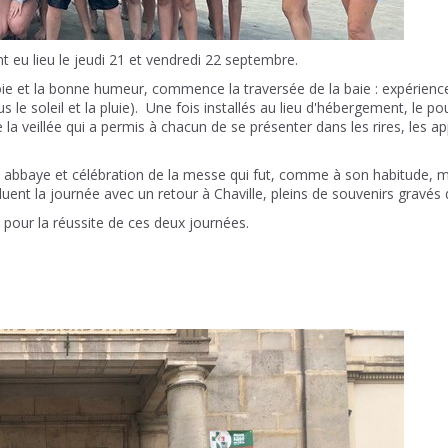
t eu lieu le jeudi 21 et vendredi 22 septembre.
joie et la bonne humeur, commence la traversée de la baie : expérienc
le soleil et la pluie). Une fois installés au lieu d'hébergement, le poul
a veillée qui a permis à chacun de se présenter dans les rires, les a
 abbaye et célébration de la messe qui fut, comme à son habitude, ma
uent la journée avec un retour à Chaville, pleins de souvenirs gravés d
pour la réussite de ces deux journées.