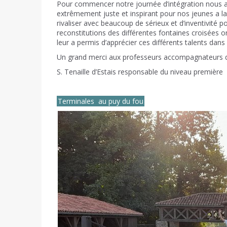
Pour commencer notre journée d’intégration nous avo
extrêmement juste et inspirant pour nos jeunes a la
rivaliser avec beaucoup de sérieux et d’inventivité 
reconstitutions des différentes fontaines croisées o
leur a permis d’apprécier ces différents talents dans
Un grand merci aux professeurs accompagnateurs d
S. Tenaille d’Estais responsable du niveau première
Terminales au puy du fou