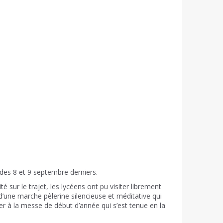
des 8 et 9 septembre derniers.
sur le trajet, les lycéens ont pu visiter librement
s d’une marche pèlerine silencieuse et méditative qui
er à la messe de début d’année qui s’est tenue en la