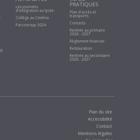
PRATIQUES
Les journées
d'intégration au lycée
Plan d'accès et
transports
e
Collège au Cinéma
Contacts
Parcoursup 2024
Rentrée au primaire
2026 - 2027
Règlement financier
Restauration
ge
Rentrée au secondaire
2026 - 2027
Plan du site
Accessibilité
Contact
Mentions légales