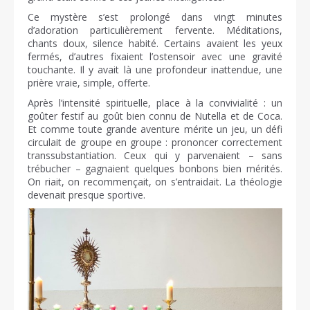
Ce mystère s’est prolongé dans vingt minutes
d’adoration particulièrement fervente. Méditations,
chants doux, silence habité. Certains avaient les yeux
fermés, d’autres fixaient l’ostensoir avec une gravité
touchante. Il y avait là une profondeur inattendue, une
prière vraie, simple, offerte.
Après l’intensité spirituelle, place à la convivialité : un
goûter festif au goût bien connu de Nutella et de Coca.
Et comme toute grande aventure mérite un jeu, un défi
circulait de groupe en groupe : prononcer correctement
transsubstantiation. Ceux qui y parvenaient – sans
trébucher – gagnaient quelques bonbons bien mérités.
On riait, on recommençait, on s’entraidait. La théologie
devenait presque sportive.