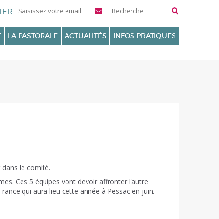
T
LA PASTORALE
ACTUALITÉS
INFOS PRATIQUES
 dans le comité.
s. Ces 5 équipes vont devoir affronter l’autre
rance qui aura lieu cette année à Pessac en juin.