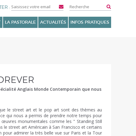
T
LA PASTORALE
ACTUALITÉS
INFOS PRATIQUES
FOREVER
a spécialité Anglais Monde Contemporain que nous
 que le street art et le pop art sont des thèmes au
 ce qui nous a permis de prendre notre temps pour
s œuvres monumentales comme les " Standing Still
 le street art Américain à San Francisco et certains
 pour admirer la très belle vue sur Paris et la Tour