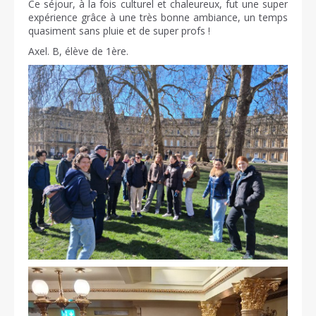
Ce séjour, à la fois culturel et chaleureux, fut une super
expérience grâce à une très bonne ambiance, un temps
quasiment sans pluie et de super profs !
Axel. B, élève de 1ère.