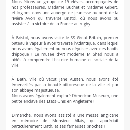
Nous étions un groupe de 19 élèves, accompagnés de
nos professeures, Madame Buchet et Madame Gilbert,
et logions dans une auberge de jeunesse au bord de la
rivière Avon qui traverse Bristol, où nous avons pu
assister à la victoire de la France au rugby.
À Bristol, nous avons visité le SS Great Britain, premier
bateau à vapeur à avoir traversé l'Atlantique, dans lequel
nous avons également pu nous déguiser avec des habits
d'époque ! Le musée d'Art moderne M Shed nous a
aidés à comprendre l'histoire humaine et sociale de la
ville.
À Bath, ville où vécut Jane Austen, nous avons été
émerveillés par la beauté pittoresque de la ville et par
son abbaye majestueuse.
Nous avons également exploré l'American Museum, une
petite enclave des États-Unis en Angleterre !
Dimanche, nous avons assisté à une messe anglicane
en mémoire de Monsieur Allais, qui appréciait
particulièrement Bath, et ses fameuses brioches !