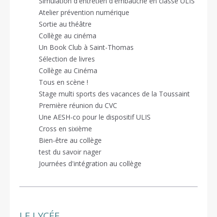
Simulation d'entretien d'embauche en classe ULIS
Atelier prévention numérique
Sortie au théâtre
Collège au cinéma
Un Book Club à Saint-Thomas
Sélection de livres
Collège au Cinéma
Tous en scène !
Stage multi sports des vacances de la Toussaint
Première réunion du CVC
Une AESH-co pour le dispositif ULIS
Cross en sixième
Bien-être au collège
test du savoir nager
Journées d'intégration au collège
LE LYCÉE