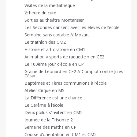
Visites de la médiathèque
½ heure du curé
Sorties au théâtre Montansier
Les Secondes dansent avec les élèves de l’école
Semaine sans cartable // Mozart
Le triathlon des CM2
Histoire et art oratoire en CM1
Animation « sports de raquette » en CE2
Le 100ème jour d’école en CP
Graine de Léonard en CE2 // Complot contre Jules
César
Baptêmes et 1ères communions à l’école
Atelier Cirque en MS
La Différence est une chance
Le Carême à l’école
Deux poilus s’invitent en CM2
Journée de la Trisomie 21
Semaine des maths en CP
Course d’orientation en CM1 et CM2