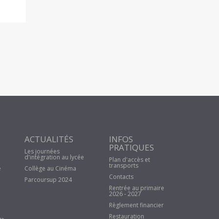
ACTUALITÉS
INFOS
PRATIQUES
Les journées
d'intégration au lycée
Plan d'accès et
transports
e
Collège au Cinéma
Contacts
Parcoursup 2024
Rentrée au primaire
2026 - 2027
Règlement financier
Restauration