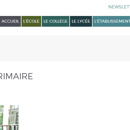
ACCUEIL
L'ÉCOLE
LE COLLÈGE
LE LYCÉE
L'ÉTABLISSEMEN
RIMAIRE